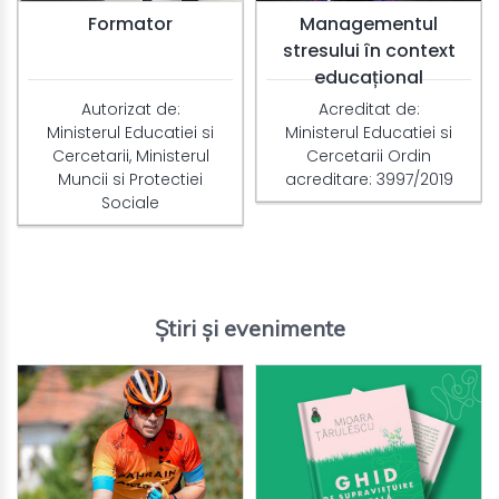
Formator
Managementul
stresului în context
educațional
Autorizat de:
Acreditat de:
Ministerul Educatiei si
Ministerul Educatiei si
Cercetarii, Ministerul
Cercetarii Ordin
Muncii si Protectiei
acreditare: 3997/2019
Sociale
Știri și evenimente