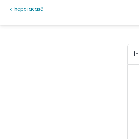
Înapoi acasă
În