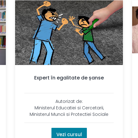
Expert în egalitate de șanse
Autorizat de:
Ministerul Educatiei si Cercetarii,
Ministerul Muncii si Protectiei Sociale
Vezi cursul