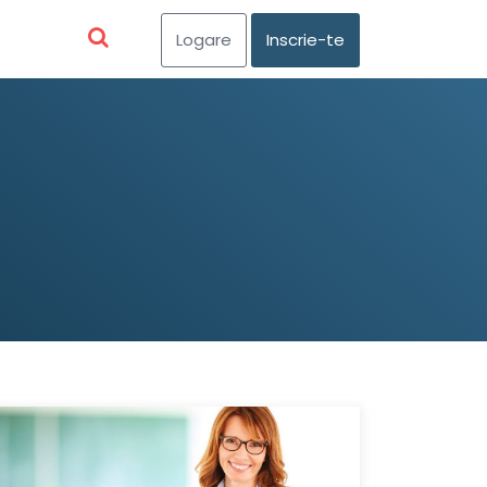
Logare
Inscrie-te