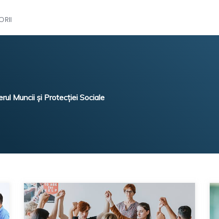
RII
erul Muncii și Protecției Sociale