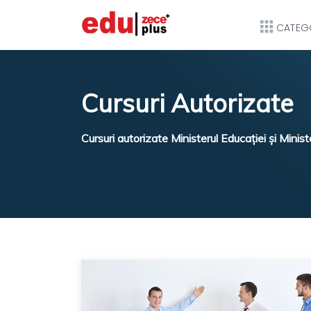
CATEGO
Cursuri Autorizate
Cursuri autorizate Ministerul Educației și Minist